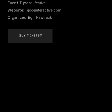
festival
Event Types:
qodeinteractive.com
Website:
Rawtrack
Organized By:
BUY TICKETS