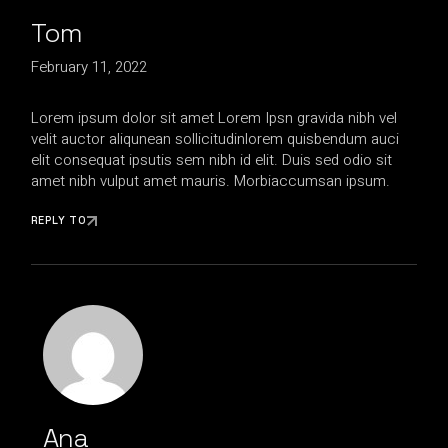
Tom
February 11, 2022
Lorem ipsum dolor sit amet Lorem Ipsn gravida nibh vel
velit auctor aliqunean sollicitudinlorem quisbendum auci
elit consequat ipsutis sem nibh id elit. Duis sed odio sit
amet nibh vulput amet mauris. Morbiaccumsan ipsum.
REPLY TO
Ana