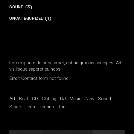
SOUND (3)
UNCATEGORIZED (1)
Lorem ipsum dolor sit amet, est ad graecis principes. Ad
vis iisque saperet eu hops.
Error:
Contact form not found.
Art
Beat
CD
Clubing
DJ
Music
New
Sound
Stage
Tech
Techno
Tour