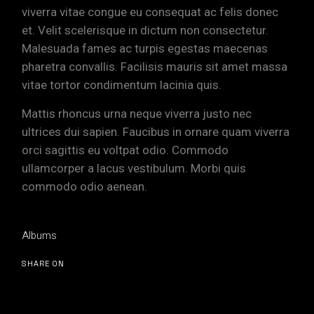
viverra vitae congue eu consequat ac felis donec
et. Velit scelerisque in dictum non consectetur.
Malesuada fames ac turpis egestas maecenas
pharetra convallis. Facilisis mauris sit amet massa
vitae tortor condimentum lacinia quis.
Mattis rhoncus urna neque viverra justo nec
ultrices dui sapien. Faucibus in ornare quam viverra
orci sagittis eu voltpat odio. Commodo
ullamcorper a lacus vestibulum. Morbi quis
commodo odio aenean.
Albums
SHARE ON