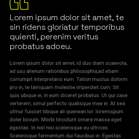
Lorem ipsum dolor sit amet, te
sin ridens gloriatur temporibus
quienti, perenim veritus
probatus adoeu.
Lorem ipsum dolor sit amet, id duo diam scaevola,
ad usu alienum rationibus philosophia,ad etiam
corrumpit interpretaris eum. Tation mucius dolorm
pro in, te tamquam molestie imperdiet cum. Sit
quis ubique ei, in eum diceret probatus. Ut qui case
verterem, simul perfecto qualisque mea ei. At sea
utmur fuisset tibique ali quenean lor. loremispum
doler bovum. Morbi tincidunt ornare massa eget
egestas. In nisl nisi scelerisque eu ultrices.
Scelerisque fermentum dui faucibus in. Egestas