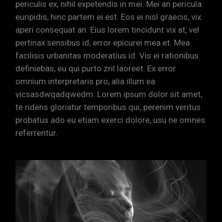
periculis ex, nihil expetendis in mei. Mei an pericula
euripidis, hinc partem ei est. Eos ei nisl graecis, vix
aperi consequat an. Eius lorem tincidunt vix at, vel
pertinax sensibus id, error epicurei mea et. Mea
facilisis urbanitas moderatius id. Vis ei rationibus
definiebas, eu qui purto zril laoreet. Ex error
omnium interpretaris pro, alia illum ea
vicsasdwqadqwedm. Lorem ipsum dolor sit amet,
te ridens gloriatur temporibus qui, perenim veritus
probatus ado eu etiam exerci dolore, usu ne omnes
referrentur.