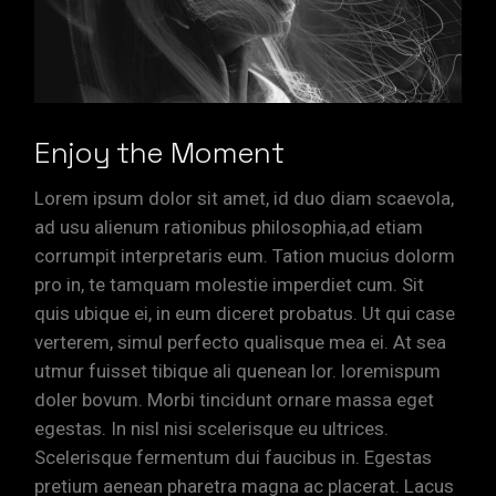
Enjoy the Moment
Lorem ipsum dolor sit amet, id duo diam scaevola,
ad usu alienum rationibus philosophia,ad etiam
corrumpit interpretaris eum. Tation mucius dolorm
pro in, te tamquam molestie imperdiet cum. Sit
quis ubique ei, in eum diceret probatus. Ut qui case
verterem, simul perfecto qualisque mea ei. At sea
utmur fuisset tibique ali quenean lor. loremispum
doler bovum. Morbi tincidunt ornare massa eget
egestas. In nisl nisi scelerisque eu ultrices.
Scelerisque fermentum dui faucibus in. Egestas
pretium aenean pharetra magna ac placerat. Lacus